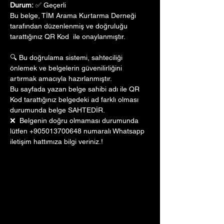
Durum:
 ✅ Geçerli
Bu belge, TİM Arama Kurtarma Derneği 
tarafından düzenlenmiş ve doğruluğu 
tarattığınız QR Kod  ile onaylanmıştır. 
🔍 Bu doğrulama sistemi, sahteciliği 
önlemek ve belgelerin güvenilirliğini 
artırmak amacıyla hazırlanmıştır. 
Bu sayfada yazan belge sahibi adı ile QR 
Kod tarattığınız belgedeki ad farklı olması 
durumunda belge SAHTEDİR.
❌  Belgenin doğru olmaması durumunda 
lütfen +905013700648 numaralı Whatsapp 
iletişim hattımıza bilgi veriniz.!