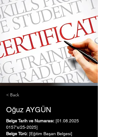
< Back
Oğuz AYGÜN
Belge Tarih ve Numarası:
 [01.08.2025   
0157's/25-2025]
Belge Türü:
 [Eğitim Başarı Belgesi]