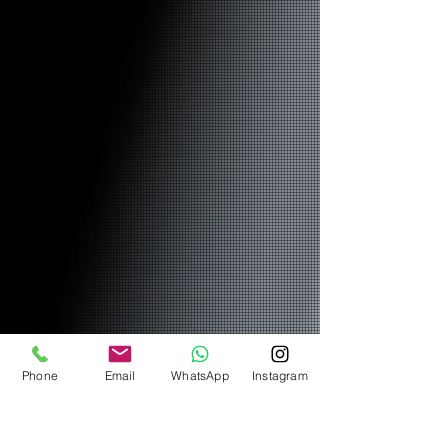
Phone
Email
WhatsApp
Instagram