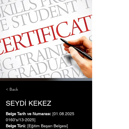
< Back
SEYDİ KEKEZ
Belge Tarih ve Numarası:
 [01.08.2025   
0160's/13-2025]
Belge Türü:
 [Eğitim Başarı Belgesi]