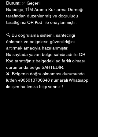
Durum:
 ✅ Geçerli
Bu belge, TİM Arama Kurtarma Derneği 
tarafından düzenlenmiş ve doğruluğu 
tarattığınız QR Kod  ile onaylanmıştır. 
🔍 Bu doğrulama sistemi, sahteciliği 
önlemek ve belgelerin güvenilirliğini 
artırmak amacıyla hazırlanmıştır. 
Bu sayfada yazan belge sahibi adı ile QR 
Kod tarattığınız belgedeki ad farklı olması 
durumunda belge SAHTEDİR.
❌  Belgenin doğru olmaması durumunda 
lütfen +905013700648 numaralı Whatsapp 
iletişim hattımıza bilgi veriniz.!