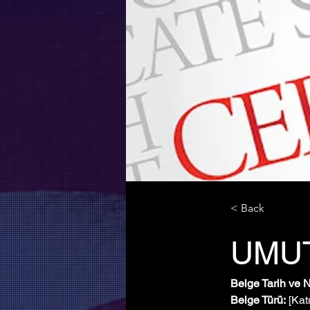
< Back
UMU
Belge Tarih ve 
Belge Türü:
 [Kat