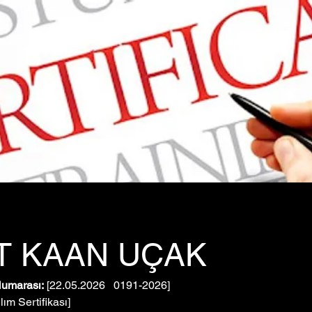
T KAAN UÇAK
Numarası:
 [22.05.2026   0191-2026]
ılım Sertifikası]