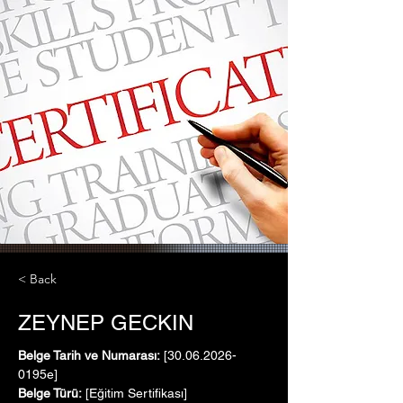
< Back
ZEYNEP GECKIN
Belge Tarih ve Numarası:
 [30.06.2026-
0195e]
Belge Türü:
 [Eğitim Sertifikası]