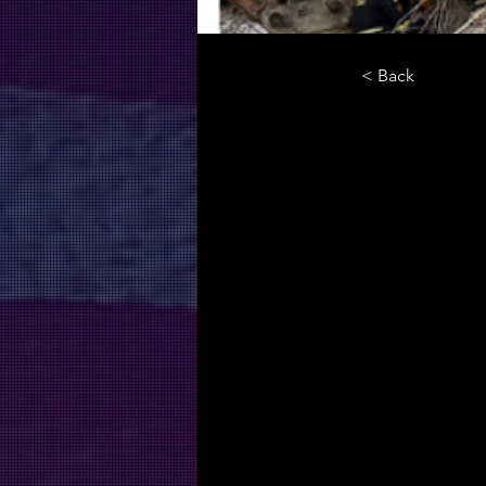
< Back