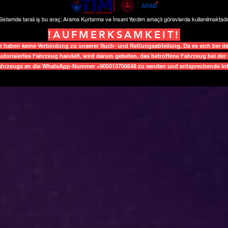
Sistemde taralı iş bu araç; Arama Kurtarma ve İnsani Yardım amaçlı görevlerde kullanılmaktadır
!AUFMERKSAMKEIT!
aben keine Verbindung zu unserer Such- und Rettungsabteilung. Da es sich bei d
utorisiertes Fahrzeug handelt, wird darum gebeten, das betroffene Fahrzeug bei der 
Fahrzeugs an die WhatsApp-Nummer +905013700648 zu senden und entsprechende Info