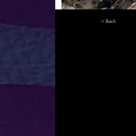
< Back