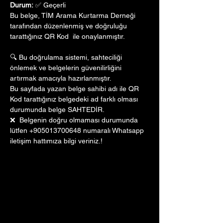
Durum:
 ✅ Geçerli
Bu belge, TİM Arama Kurtarma Derneği 
tarafından düzenlenmiş ve doğruluğu 
tarattığınız QR Kod  ile onaylanmıştır. 
🔍 Bu doğrulama sistemi, sahteciliği 
önlemek ve belgelerin güvenilirliğini 
artırmak amacıyla hazırlanmıştır. 
Bu sayfada yazan belge sahibi adı ile QR 
Kod tarattığınız belgedeki ad farklı olması 
durumunda belge SAHTEDİR.
❌  Belgenin doğru olmaması durumunda 
lütfen +905013700648 numaralı Whatsapp 
iletişim hattımıza bilgi veriniz.!