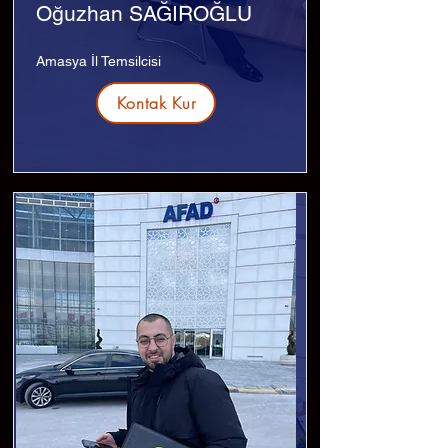
Oğuzhan SAĞIROĞLU
Amasya İl Temsilcisi
Kontak Kur