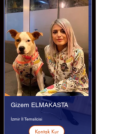
Gizem ELMAKASTA
İzmir İl Temsilcisi
Kontak Kur