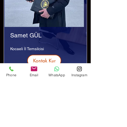
Samet GÜL
Kocaeli İl Temsilcisi
Kontak Kur
Phone
Email
WhatsApp
Instagram