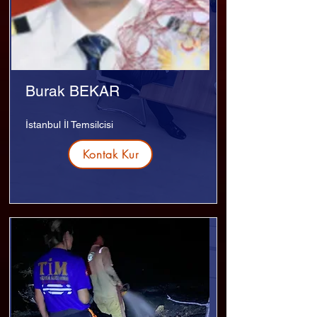
Burak BEKAR
İstanbul İl Temsilcisi
Kontak Kur