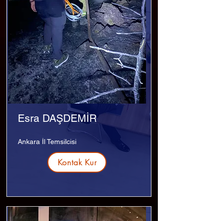
Esra DAŞDEMİR
Ankara İl Temsilcisi
Kontak Kur