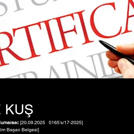
 KUŞ
Numarası:
 [20.09.2025   0165's/17-2025]
tim Başarı Belgesi]