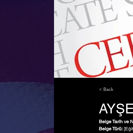
< Back
AYŞE
Belge Tarih ve 
Belge Türü:
 [Eği