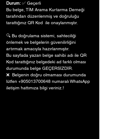
Durum:
 ✅ Geçerli
Bu belge, TİM Arama Kurtarma Derneği 
tarafından düzenlenmiş ve doğruluğu 
tarattığınız QR Kod  ile onaylanmıştır. 
🔍 Bu doğrulama sistemi, sahteciliği 
önlemek ve belgelerin güvenilirliğini 
artırmak amacıyla hazırlanmıştır. 
Bu sayfada yazan belge sahibi adı ile QR 
Kod tarattığınız belgedeki ad farklı olması 
durumunda belge GEÇERSİZDİR.
❌  Belgenin doğru olmaması durumunda 
lütfen +905013700648 numaralı WhatsApp 
iletişim hattımıza bilgi veriniz.!