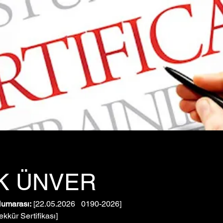
K ÜNVER
Numarası:
 [22.05.2026   0190-2026]
ekkür Sertifikası]