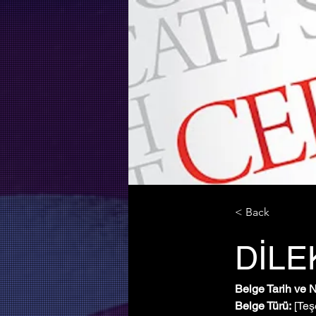
< Back
DİLE
Belge Tarih ve 
Belge Türü:
 [Teş