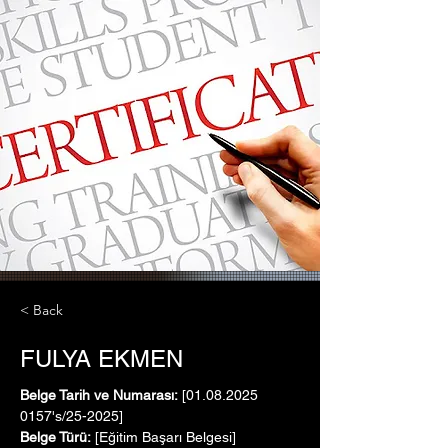
< Back
FULYA EKMEN
Belge Tarih ve Numarası:
 [01.08.2025   
0157's/25-2025]
Belge Türü:
 [Eğitim Başarı Belgesi]