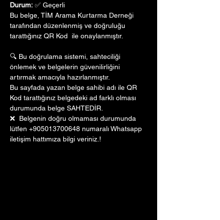
Durum:
 ✅ Geçerli
Bu belge, TİM Arama Kurtarma Derneği 
tarafından düzenlenmiş ve doğruluğu 
tarattığınız QR Kod  ile onaylanmıştır. 
🔍 Bu doğrulama sistemi, sahteciliği 
önlemek ve belgelerin güvenilirliğini 
artırmak amacıyla hazırlanmıştır. 
Bu sayfada yazan belge sahibi adı ile QR 
Kod tarattığınız belgedeki ad farklı olması 
durumunda belge SAHTEDİR.
❌  Belgenin doğru olmaması durumunda 
lütfen +905013700648 numaralı Whatsapp 
iletişim hattımıza bilgi veriniz.!