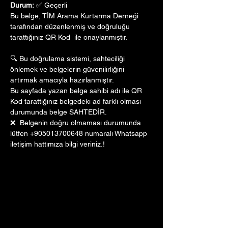
Durum:
 ✅ Geçerli
Bu belge, TİM Arama Kurtarma Derneği 
tarafından düzenlenmiş ve doğruluğu 
tarattığınız QR Kod  ile onaylanmıştır. 
🔍 Bu doğrulama sistemi, sahteciliği 
önlemek ve belgelerin güvenilirliğini 
artırmak amacıyla hazırlanmıştır. 
Bu sayfada yazan belge sahibi adı ile QR 
Kod tarattığınız belgedeki ad farklı olması 
durumunda belge SAHTEDİR.
❌  Belgenin doğru olmaması durumunda 
lütfen +905013700648 numaralı Whatsapp 
iletişim hattımıza bilgi veriniz.!