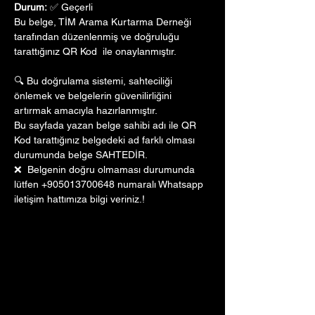
Durum:
 ✅ Geçerli
Bu belge, TİM Arama Kurtarma Derneği 
tarafından düzenlenmiş ve doğruluğu 
tarattığınız QR Kod  ile onaylanmıştır. 
🔍 Bu doğrulama sistemi, sahteciliği 
önlemek ve belgelerin güvenilirliğini 
artırmak amacıyla hazırlanmıştır. 
Bu sayfada yazan belge sahibi adı ile QR 
Kod tarattığınız belgedeki ad farklı olması 
durumunda belge SAHTEDİR.
❌  Belgenin doğru olmaması durumunda 
lütfen +905013700648 numaralı Whatsapp 
iletişim hattımıza bilgi veriniz.!