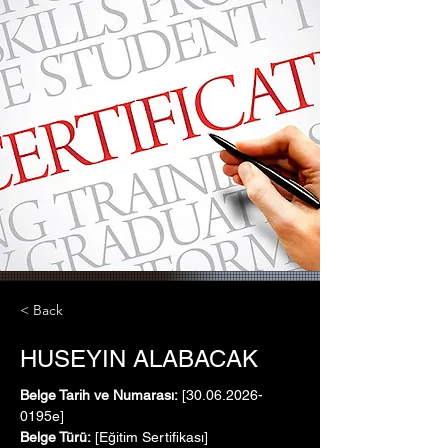
< Back
HUSEYIN ALABACAK
Belge Tarih ve Numarası:
 [30.06.2026-
0195e]
Belge Türü:
 [Eğitim Sertifikası]