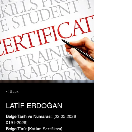
< Back
LATİF ERDOĞAN
Belge Tarih ve Numarası:
 [22.05.2026   
0191-2026]
Belge Türü:
 [Katılım Sertifikası]