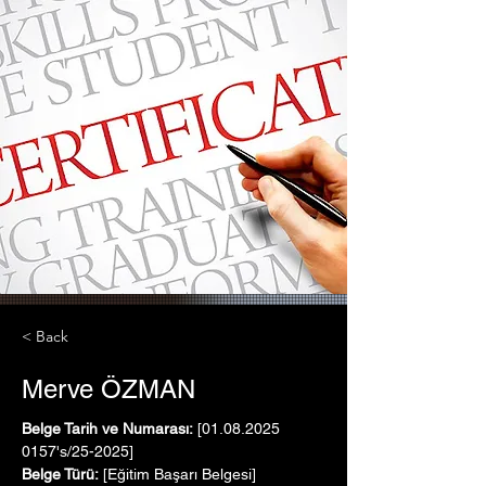
< Back
Merve ÖZMAN
Belge Tarih ve Numarası:
 [01.08.2025   
0157's/25-2025]
Belge Türü:
 [Eğitim Başarı Belgesi]