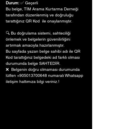
Durum:
 ✅ Geçerli
Bu belge, TİM Arama Kurtarma Derneği 
tarafından düzenlenmiş ve doğruluğu 
tarattığınız QR Kod  ile onaylanmıştır. 
🔍 Bu doğrulama sistemi, sahteciliği 
önlemek ve belgelerin güvenilirliğini 
artırmak amacıyla hazırlanmıştır. 
Bu sayfada yazan belge sahibi adı ile QR 
Kod tarattığınız belgedeki ad farklı olması 
durumunda belge SAHTEDİR.
❌  Belgenin doğru olmaması durumunda 
lütfen +905013700648 numaralı Whatsapp 
iletişim hattımıza bilgi veriniz.!