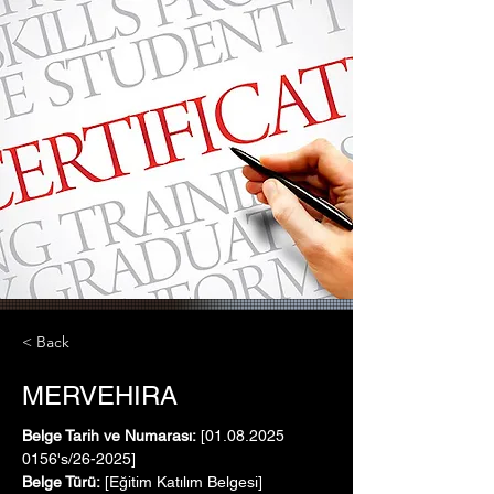
< Back
MERVEHIRA
Belge Tarih ve Numarası:
 [01.08.2025   
0156's/26-2025]
Belge Türü:
 [Eğitim Katılım Belgesi]