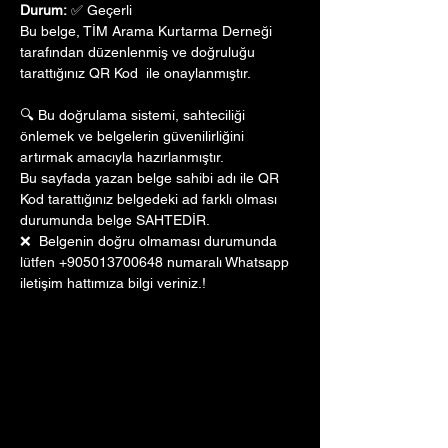
Durum:
 ✅ Geçerli
Bu belge, TİM Arama Kurtarma Derneği 
tarafından düzenlenmiş ve doğruluğu 
tarattığınız QR Kod  ile onaylanmıştır. 
🔍 Bu doğrulama sistemi, sahteciliği 
önlemek ve belgelerin güvenilirliğini 
artırmak amacıyla hazırlanmıştır. 
Bu sayfada yazan belge sahibi adı ile QR 
Kod tarattığınız belgedeki ad farklı olması 
durumunda belge SAHTEDİR.
❌  Belgenin doğru olmaması durumunda 
lütfen +905013700648 numaralı Whatsapp 
iletişim hattımıza bilgi veriniz.!