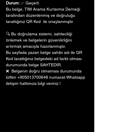
Durum:
 ✅ Geçerli
Bu belge, TİM Arama Kurtarma Derneği 
tarafından düzenlenmiş ve doğruluğu 
tarattığınız QR Kod  ile onaylanmıştır. 
🔍 Bu doğrulama sistemi, sahteciliği 
önlemek ve belgelerin güvenilirliğini 
artırmak amacıyla hazırlanmıştır. 
Bu sayfada yazan belge sahibi adı ile QR 
Kod tarattığınız belgedeki ad farklı olması 
durumunda belge SAHTEDİR.
❌  Belgenin doğru olmaması durumunda 
lütfen +905013700648 numaralı Whatsapp 
iletişim hattımıza bilgi veriniz.!