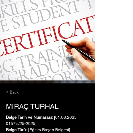
< Back
MİRAÇ TURHAL
Belge Tarih ve Numarası:
 [01.08.2025   
0157's/25-2025]
Belge Türü:
 [Eğitim Başarı Belgesi]