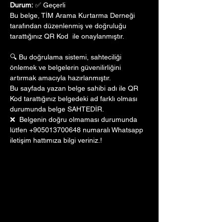
Durum:
 ✅ Geçerli
Bu belge, TİM Arama Kurtarma Derneği 
tarafından düzenlenmiş ve doğruluğu 
tarattığınız QR Kod  ile onaylanmıştır. 
🔍 Bu doğrulama sistemi, sahteciliği 
önlemek ve belgelerin güvenilirliğini 
artırmak amacıyla hazırlanmıştır. 
Bu sayfada yazan belge sahibi adı ile QR 
Kod tarattığınız belgedeki ad farklı olması 
durumunda belge SAHTEDİR.
❌  Belgenin doğru olmaması durumunda 
lütfen +905013700648 numaralı Whatsapp 
iletişim hattımıza bilgi veriniz.!