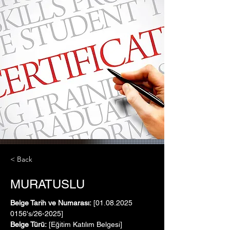
< Back
MURATUSLU
Belge Tarih ve Numarası:
 [01.08.2025   
0156's/26-2025]
Belge Türü:
 [Eğitim Katılım Belgesi]