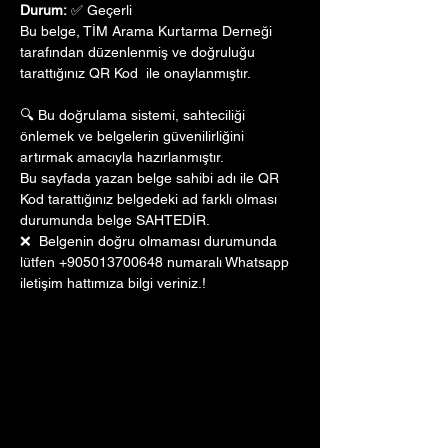
Durum:
 ✅ Geçerli
Bu belge, TİM Arama Kurtarma Derneği 
tarafından düzenlenmiş ve doğruluğu 
tarattığınız QR Kod  ile onaylanmıştır. 
🔍 Bu doğrulama sistemi, sahteciliği 
önlemek ve belgelerin güvenilirliğini 
artırmak amacıyla hazırlanmıştır. 
Bu sayfada yazan belge sahibi adı ile QR 
Kod tarattığınız belgedeki ad farklı olması 
durumunda belge SAHTEDİR.
❌  Belgenin doğru olmaması durumunda 
lütfen +905013700648 numaralı Whatsapp 
iletişim hattımıza bilgi veriniz.!