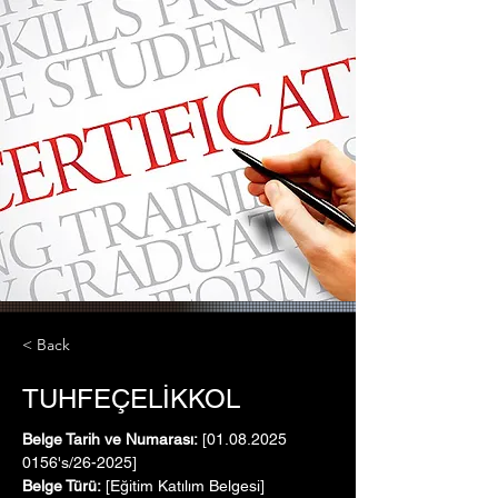
< Back
TUHFEÇELİKKOL
Belge Tarih ve Numarası:
 [01.08.2025   
0156's/26-2025]
Belge Türü:
 [Eğitim Katılım Belgesi]