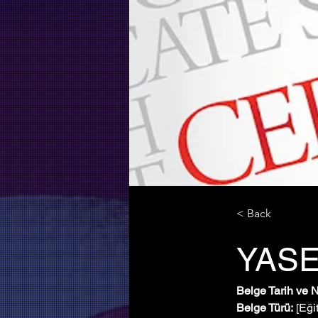
< Back
YASE
Belge Tarih ve 
Belge Türü:
 [Eği