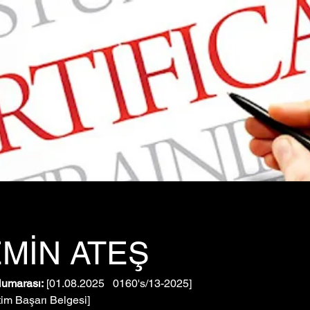
MİN ATEŞ
Numarası:
 [01.08.2025   0160's/13-2025]
tim Başarı Belgesi]