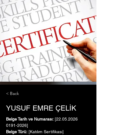
< Back
YUSUF EMRE ÇELİK
Belge Tarih ve Numarası:
 [22.05.2026   
0191-2026]
Belge Türü:
 [Katılım Sertifikası]